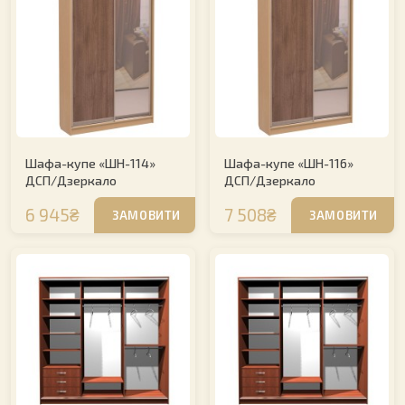
Шафа-купе «ШН-114»
Шафа-купе «ШН-116»
ДСП/Дзеркало
ДСП/Дзеркало
6 945₴
7 508₴
ЗАМОВИТИ
ЗАМОВИТИ