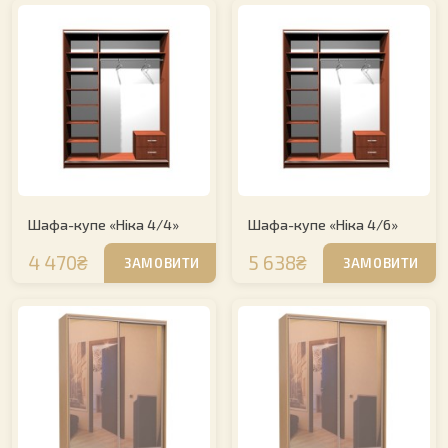
Шафа-купе «Ніка 4/4»
Шафа-купе «Ніка 4/6»
4 470₴
5 638₴
ЗАМОВИТИ
ЗАМОВИТИ