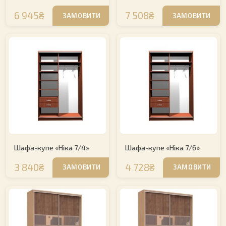
6 945₴
7 508₴
ЗАМОВИТИ
ЗАМОВИТИ
Шафа-купе «Ніка 7/4»
Шафа-купе «Ніка 7/6»
3 840₴
4 728₴
ЗАМОВИТИ
ЗАМОВИТИ