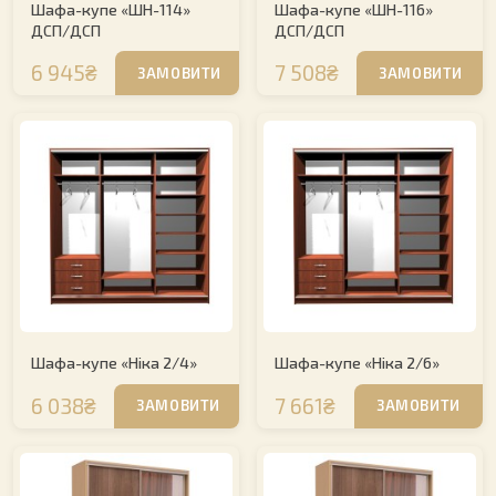
Шафа-купе «ШН-114»
Шафа-купе «ШН-116»
ДСП/ДСП
ДСП/ДСП
6 945₴
7 508₴
ЗАМОВИТИ
ЗАМОВИТИ
Шафа-купе «Ніка 2/4»
Шафа-купе «Ніка 2/6»
6 038₴
7 661₴
ЗАМОВИТИ
ЗАМОВИТИ