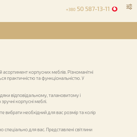
50 587-13-11
+380
й асортимент корпусних меблів. Різноманітні
ться практичністю та функціональністю. У
дяки відповідальному, талановитому і
 зручні корпусні меблі.
 вибрати необхідний для вас розмір та колір
о спеціально для вас. Представлені світлини