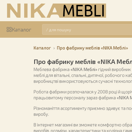
Каталог
Каталог
Про фабрику меблів «NIKA Меблі»
Про фабрику меблів «NIKA Мебл
Меблева фабрика
«NIKA Меблі»
гідний виробник 
меблі для вітальні, спальні, дитячої, робочого каб
виробництві використовуються сучасні технологі
Робота фабрики розпочалася у 2008 році й щорі
працьовитому персоналу зараз фабрика
«NIKA 
Різноманіття асортименту приємно здивує та по
виробу.
В інтернет магазині ви зможете комфортно обр
виробів, розміри, характеристики та колірна гам