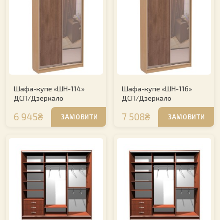
Шафа-купе «ШН-114»
Шафа-купе «ШН-116»
ДСП/Дзеркало
ДСП/Дзеркало
6 945₴
7 508₴
ЗАМОВИТИ
ЗАМОВИТИ