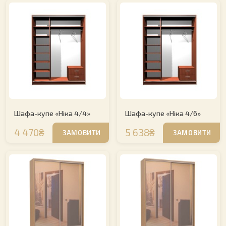
Шафа-купе «Ніка 4/4»
Шафа-купе «Ніка 4/6»
4 470₴
5 638₴
ЗАМОВИТИ
ЗАМОВИТИ