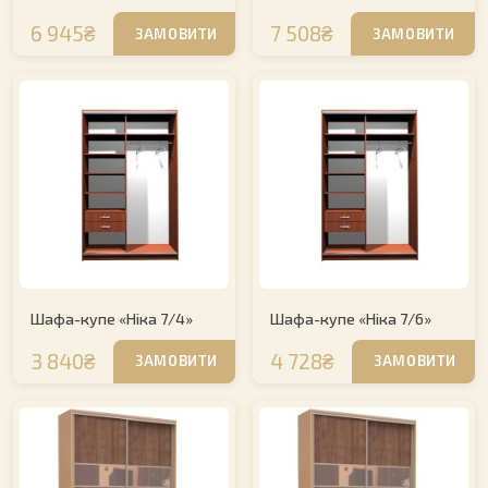
6 945₴
7 508₴
ЗАМОВИТИ
ЗАМОВИТИ
Шафа-купе «Ніка 7/4»
Шафа-купе «Ніка 7/6»
3 840₴
4 728₴
ЗАМОВИТИ
ЗАМОВИТИ