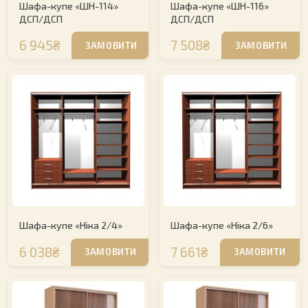
Шафа-купе «ШН-114»
Шафа-купе «ШН-116»
ДСП/ДСП
ДСП/ДСП
6 945₴
7 508₴
ЗАМОВИТИ
ЗАМОВИТИ
Шафа-купе «Ніка 2/4»
Шафа-купе «Ніка 2/6»
6 038₴
7 661₴
ЗАМОВИТИ
ЗАМОВИТИ