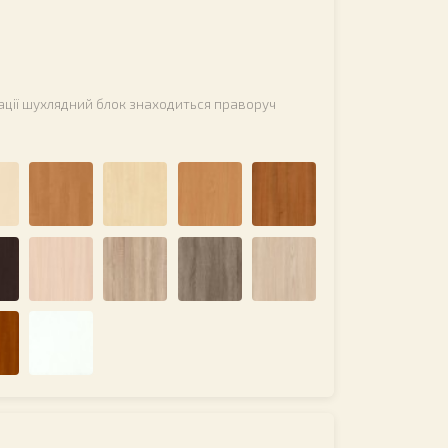
ації шухлядний блок знаходиться праворуч