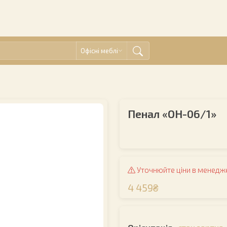
Офісні меблі
Пенал «ОН-06/1»
Уточнюйте ціни в менедж
4 459₴