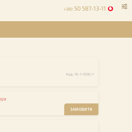
50 587-13-11
+380
Код: 10-1-006/1
ера
ЗАМОВИТИ