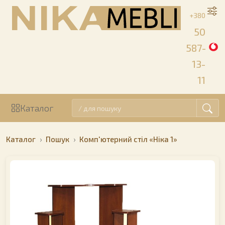
+380
50
587-
13-
11
Каталог
Каталог
Пошук
Комп'ютерний стіл «Ніка 1»