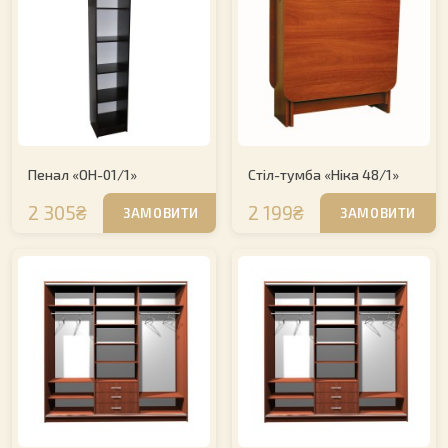
Пенал «ОН-01/1»
Стіл-тумба «Ніка 48/1»
2 305₴
2 199₴
ЗАМОВИТИ
ЗАМОВИТИ