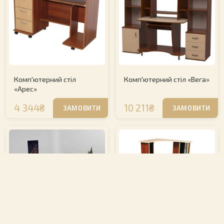
Комп'ютерний стіл
Комп'ютерний стіл «Вега»
«Арес»
4 344₴
10 211₴
ЗАМОВИТИ
ЗАМОВИТИ