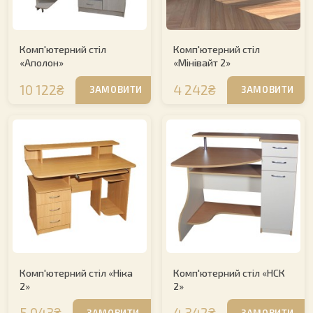
Комп'ютерний стіл
Комп'ютерний стіл
«Аполон»
«Мінівайт 2»
10 122₴
4 242₴
ЗАМОВИТИ
ЗАМОВИТИ
Комп'ютерний стіл «Ніка
Комп'ютерний стіл «НСК
2»
2»
5 043₴
4 342₴
ЗАМОВИТИ
ЗАМОВИТИ