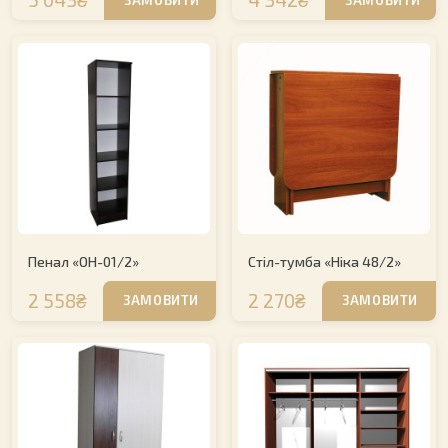
Пенал «ОН-01/2»
Стіл-тумба «Ніка 48/2»
2 558₴
2 270₴
ЗАМОВИТИ
ЗАМОВИТИ