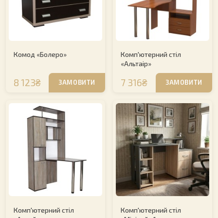
Комод «Болеро»
Комп'ютерний стіл
«Альтаір»
8 123₴
7 316₴
ЗАМОВИТИ
ЗАМОВИТИ
Комп'ютерний стіл
Комп'ютерний стіл