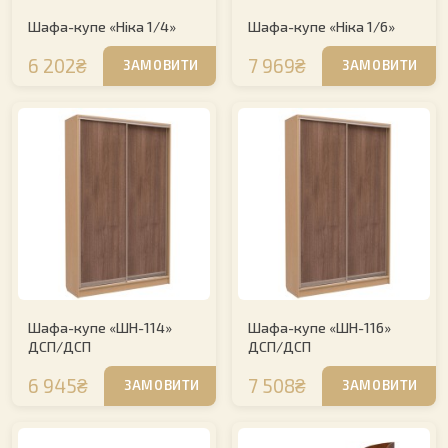
Шафа-купе «Ніка 1/4»
Шафа-купе «Ніка 1/6»
6 202₴
7 969₴
ЗАМОВИТИ
ЗАМОВИТИ
Шафа-купе «ШН-114»
Шафа-купе «ШН-116»
ДСП/ДСП
ДСП/ДСП
6 945₴
7 508₴
ЗАМОВИТИ
ЗАМОВИТИ