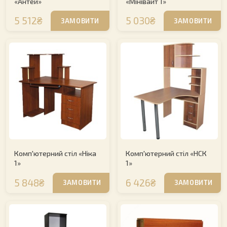
«Антей»
«Мінівайт 1»
5 512₴
5 030₴
ЗАМОВИТИ
ЗАМОВИТИ
Комп'ютерний стіл «Ніка
Комп'ютерний стіл «НСК
1»
1»
5 848₴
6 426₴
ЗАМОВИТИ
ЗАМОВИТИ