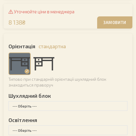
Уточнюйте ціни в менеджера
8 138₴
ЗАМОВИТИ
Орієнтація
стандартна
Типово при стандарній орієнтації шухлядний блок
знаходиться праворуч
Шухлядний блок
Освітлення