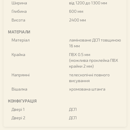
Ширина
від 1200 до 1300 мм
Глибина
600 мм
Висота
2400 мм
МАТЕРІАЛИ
Матеріал
ламіноване ДСП товщиною
16 мм
Крайка
ПВХ 0.5 мм
(можлива проклейка ПВХ
крайки 2 мм)
Напрямні
телескопічні повного
висування
Вішалка
хромована штанга
КОНФІГУРАЦІЯ
Двері 1
ДСП
Двері 2
ДСП