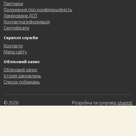
Партнери
Положення про конфіденційність
Ламіноване ДСП
Контактна інформація
Сертифікати
Сервісні служби
Контакти
Мапа сайту
Обліковий запис
Обліковий запис
Історія замовлень
Список побажань
© 2026
Розробка та супровід
shadoll