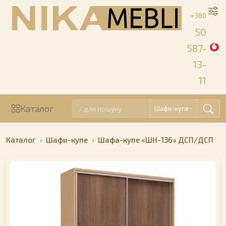
+380
50
587-
13-
11
Каталог
Шафи-купе
Каталог
Шафи-купе
Шафа-купе «ШН-136» ДСП/ДСП