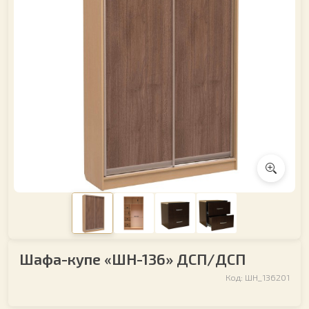
Шафа-купе «ШН-136» ДСП/ДСП
Код: ШН_136201