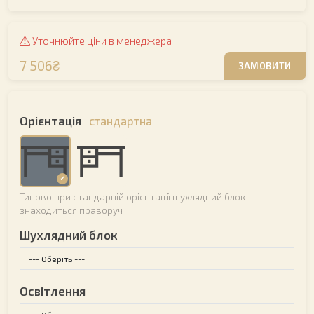
Уточнюйте ціни в менеджера
7 506₴
ЗАМОВИТИ
Орієнтація
стандартна
Типово при стандарній орієнтації шухлядний блок
знаходиться праворуч
Шухлядний блок
Освітлення