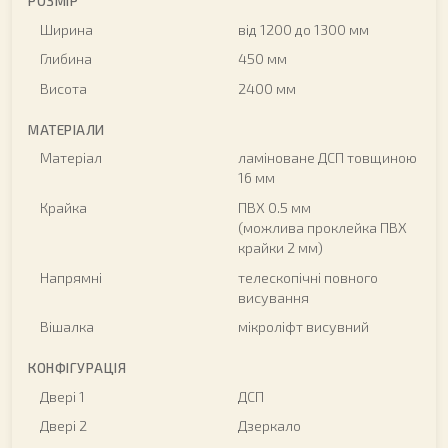
РОЗМІР
Ширина
від 1200 до 1300 мм
Глибина
450 мм
Висота
2400 мм
МАТЕРІАЛИ
Матеріал
ламіноване ДСП товщиною
16 мм
Крайка
ПВХ 0.5 мм
(можлива проклейка ПВХ
крайки 2 мм)
Напрямні
телескопічні повного
висування
Вішалка
мікроліфт висувний
КОНФІГУРАЦІЯ
Двері 1
ДСП
Двері 2
Дзеркало