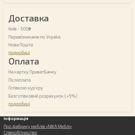
Доставка
Київ -
500₴
Перевізниками по Україні:
Нова Пошта
подробиці
Оплата
На картку ПриватБанку
Післяплата
Готівкою курʼєру
Безготівковий розрахунок (+5%)
подробиці
Інформація
Про фабрику меблів «NIKA Меблі»
Співробітництво