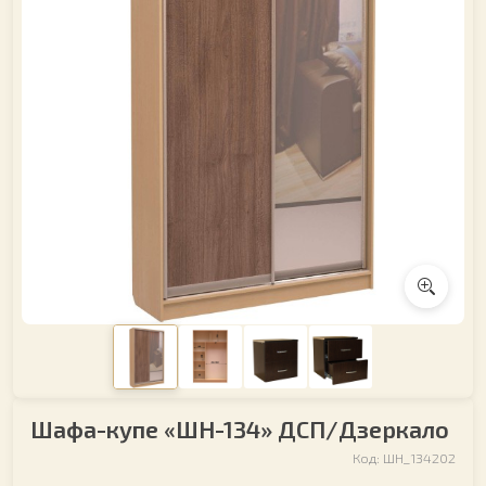
Шафа-купе «ШН-134» ДСП/Дзеркало
Код: ШН_134202