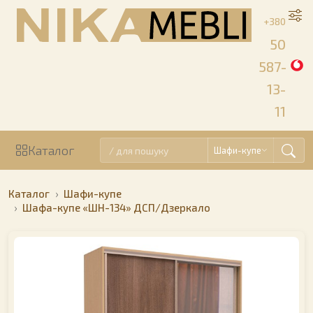
+380
50
587-
13-
11
Каталог
Шафи-купе
Каталог
Шафи-купе
Шафа-купе «ШН-134» ДСП/Дзеркало