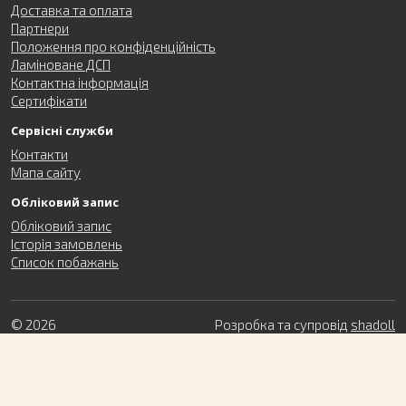
Доставка та оплата
Партнери
Положення про конфіденційність
Ламіноване ДСП
Контактна інформація
Сертифікати
Сервісні служби
Контакти
Мапа сайту
Обліковий запис
Обліковий запис
Історія замовлень
Список побажань
© 2026
Розробка та супровід
shadoll