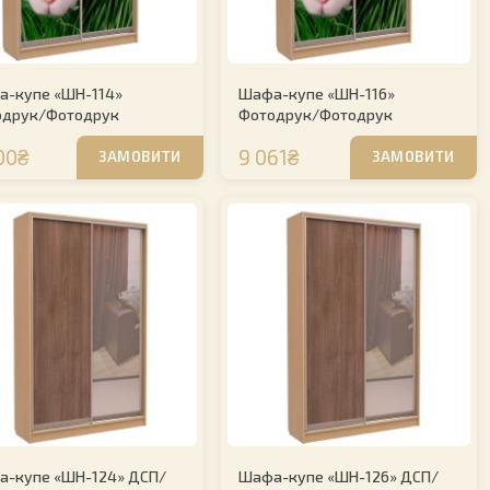
-купе «ШН-114»
Шафа-купе «ШН-116»
одрук/Фотодрук
Фотодрук/Фотодрук
00₴
9 061₴
ЗАМОВИТИ
ЗАМОВИТИ
-купе «ШН-124» ДСП/
Шафа-купе «ШН-126» ДСП/