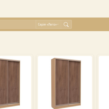
Серія «Лего»