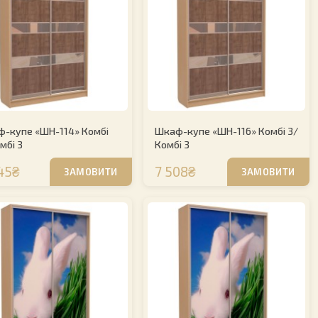
-купе «ШН-114» Комбі
Шкаф-купе «ШН-116» Комбі 3/
мбі 3
Комбі 3
45₴
7 508₴
ЗАМОВИТИ
ЗАМОВИТИ