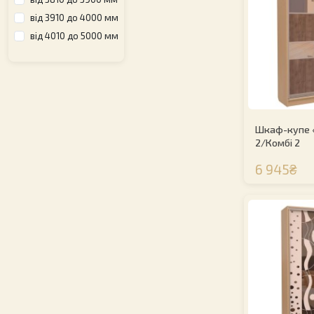
від 3910 до 4000 мм
від 4010 до 5000 мм
Шкаф-купе 
2/Комбі 2
6 945₴