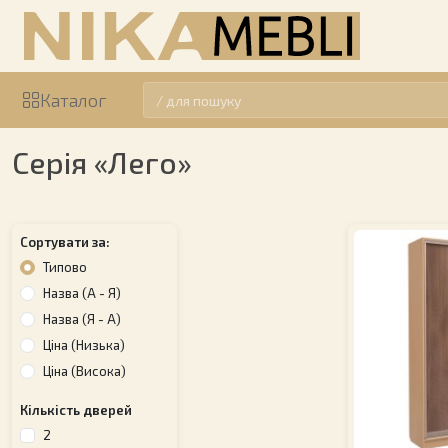
Каталог
Серія «Лего»
Сортувати за:
Типово
Назва (А - Я)
Назва (Я - А)
Ціна (Низька)
Ціна (Висока)
Кількість дверей
2