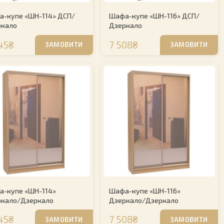
-купе «ШН-114» ДСП/
Шафа-купе «ШН-116» ДСП/
ркало
Дзеркало
45₴
7 508₴
ЗАМОВИТИ
ЗАМОВИТИ
-купе «ШН-114»
Шафа-купе «ШН-116»
ркало/Дзеркало
Дзеркало/Дзеркало
45₴
7 508₴
ЗАМОВИТИ
ЗАМОВИТИ